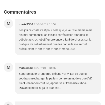
Commentaires
M
marie3346
26/08/2012 15:52
très joli ce châle c'est pour cela que je veux le même mais
dis-moi comment tu as fais tes carrés et tes triangles, je
débute au crochet et j'ignore encore tant de choses sur la
pratique de cet art manuel que tes conseils me seront
précieux<br /> <br /> <br /> <br /> marie3346
M
manuelulu
14/07/2011 10:56
Superbe blog! Et superbe chèche!<br /> Est-ce que tu
voudrais m'échanger le pattern contre un modèle que j'ai?
tricot Phildar ou couture japonaise et française?<br />
D'avance merci si ça te branche...